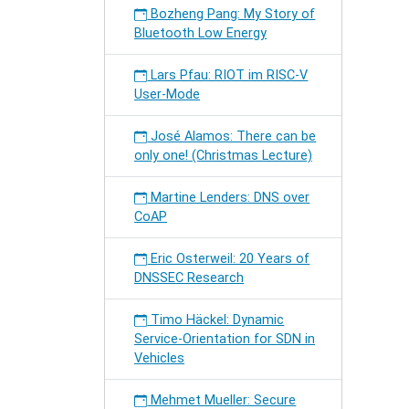
Bozheng Pang: My Story of
Bluetooth Low Energy
Lars Pfau: RIOT im RISC-V
User-Mode
José Alamos: There can be
only one! (Christmas Lecture)
Martine Lenders: DNS over
CoAP
Eric Osterweil: 20 Years of
DNSSEC Research
Timo Häckel: Dynamic
Service-Orientation for SDN in
Vehicles
Mehmet Mueller: Secure