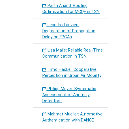
Parth Anand: Routing
Optimization for MCQF in TSN
Leandro Lanzieri:
Degradation of Propagation
Delay on FPGAs
Lisa Maile: Reliable Real-Time
Communication in TSN
Timo Häckel: Cooperative
Perception in Urban Air Mobility
Philipp Meyer: Systematic
Assessment of Anomaly
Detectors
Mehmet Mueller: Automotive
Authentication with DANCE