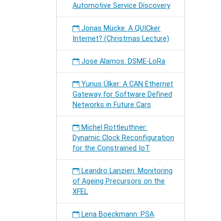
Automotive Service Discovery
Jonas Mücke: A QUICker
Internet? (Christmas Lecture)
Jose Alamos: DSME-LoRa
Yunus Ülker: A CAN Ethernet
Gateway for Software Defined
Networks in Future Cars
Michel Rottleuthner:
Dynamic Clock Reconfiguration
for the Constrained IoT
Leandro Lanzieri: Monitoring
of Ageing Precursors on the
XFEL
Lena Boeckmann: PSA