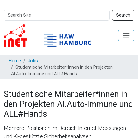
Search
Advanced
Search
Site
Search…
Home
Jobs
Studentische Mitarbeiter*innen in den Projekten
AI.Auto-Immune und ALL#Hands
Studentische Mitarbeiter*innen in
den Projekten AI.Auto-Immune und
ALL#Hands
Mehrere Positionen im Bereich Internet Messungen
und Ki-gestützte Sicherheitsanalysen