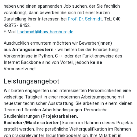
haben und einen spannenden Job suchen, der Sie fachlich
voranbringt, dann bewerben Sie sich mit einer kurzen
Darstellung Ihrer Interessen bei
Prof. Dr. Schmidt
, Tel.: 040
42875 - 8452,
E-Mail
t.schmidt@haw-hamburg.de
.
Ausdrücklich ermuntern möchten wir Bewerber(innen)
aus
Anfangssemestern
- wir helfen bei der Einarbeitung!
Vorkenntnisse in Python, C++ oder der Funktionsweise des
Internet Backbone sind von Vorteil, jedoch
keine
Voraussetzung!
Leistungsangebot
Wir bieten engagierten und interessierten Persönlichkeiten eine
vielseitige Tätigkeit in einer modernen Arbeitsumgebung mit
neuester technischer Ausstattung. Sie arbeiten in einem kleinen
Team mit flexiblen Arbeitsbedingungen. Persönliche
Studienleistungen (
Projektarbeiten,
Bachelor-/Masterarbeiten
) können im Rahmen dieses Projekts
erstellt werden. Ihre persönliche Weiterqualifikation im Rahmen
von praxisrelevanter Industriekooperation, Ihre Mitarbeit in