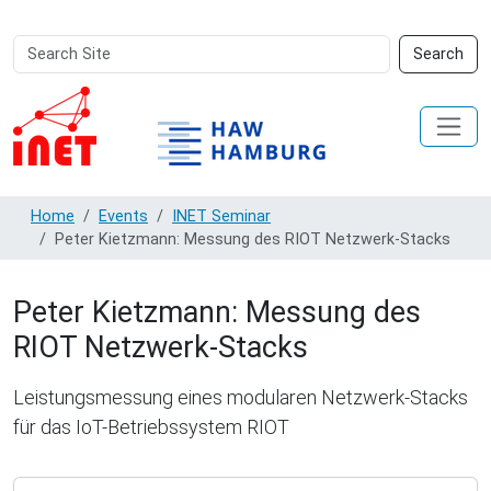
Search
Advanced
Search
Site
Search…
Home
Events
INET Seminar
Peter Kietzmann: Messung des RIOT Netzwerk-Stacks
Peter Kietzmann: Messung des
RIOT Netzwerk-Stacks
Leistungsmessung eines modularen Netzwerk-Stacks
für das IoT-Betriebssystem RIOT
https://www.inet.haw-