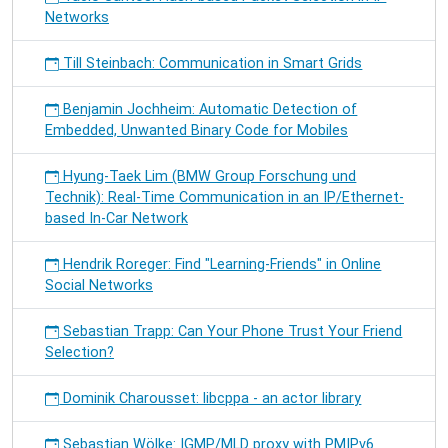
Networks
Till Steinbach: Communication in Smart Grids
Benjamin Jochheim: Automatic Detection of
Embedded, Unwanted Binary Code for Mobiles
Hyung-Taek Lim (BMW Group Forschung und
Technik): Real-Time Communication in an IP/Ethernet-
based In-Car Network
Hendrik Roreger: Find "Learning-Friends" in Online
Social Networks
Sebastian Trapp: Can Your Phone Trust Your Friend
Selection?
Dominik Charousset: libcppa - an actor library
Sebastian Wölke: IGMP/MLD proxy with PMIPv6