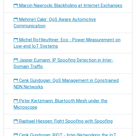
Marcin Nawrocki: Blackholing at Internet Exchanges
Mehmet Cakir: QoS Aware Automotive
Communication
Michel Rottleuthner: Eco - Power Measurement on
Low-end IoT Systems
Jasper Eumann: IP Spoofing Detection in Inter-
Domain Traffic
Cenk Gündogan: QoS Management in Constrained
NDN Networks
Peter Kietzmann: Bluetooth Mesh under the
Microscope
Raphael Hiesgen: Fight Spoofing with Spoofing
Cenk Gündogan: RIOT - Inter-Networking the IoT