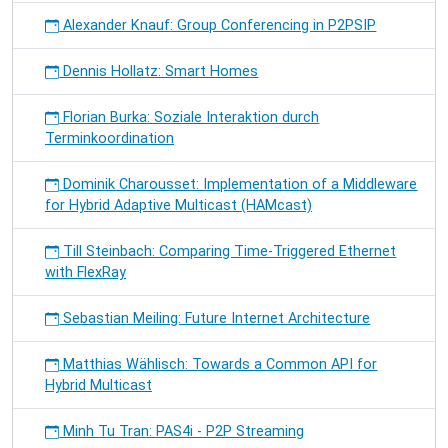
Alexander Knauf: Group Conferencing in P2PSIP
Dennis Hollatz: Smart Homes
Florian Burka: Soziale Interaktion durch
Terminkoordination
Dominik Charousset: Implementation of a Middleware
for Hybrid Adaptive Multicast (HAMcast)
Till Steinbach: Comparing Time-Triggered Ethernet
with FlexRay
Sebastian Meiling: Future Internet Architecture
Matthias Wählisch: Towards a Common API for
Hybrid Multicast
Minh Tu Tran: PAS4i - P2P Streaming