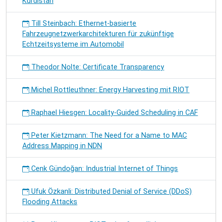
Kurdistan
Till Steinbach: Ethernet-basierte
Fahrzeugnetzwerkarchitekturen für zukünftige
Echtzeitsysteme im Automobil
Theodor Nolte: Certificate Transparency
Michel Rottleuthner: Energy Harvesting mit RIOT
Raphael Hiesgen: Locality-Guided Scheduling in CAF
Peter Kietzmann: The Need for a Name to MAC
Address Mapping in NDN
Cenk Gündoğan: Industrial Internet of Things
Ufuk Özkanli: Distributed Denial of Service (DDoS)
Flooding Attacks