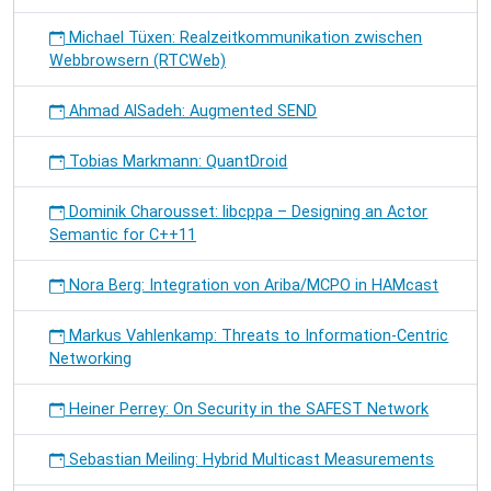
Michael Tüxen: Realzeitkommunikation zwischen
Webbrowsern (RTCWeb)
Ahmad AlSadeh: Augmented SEND
Tobias Markmann: QuantDroid
Dominik Charousset: libcppa – Designing an Actor
Semantic for C++11
Nora Berg: Integration von Ariba/MCPO in HAMcast
Markus Vahlenkamp: Threats to Information-Centric
Networking
Heiner Perrey: On Security in the SAFEST Network
Sebastian Meiling: Hybrid Multicast Measurements