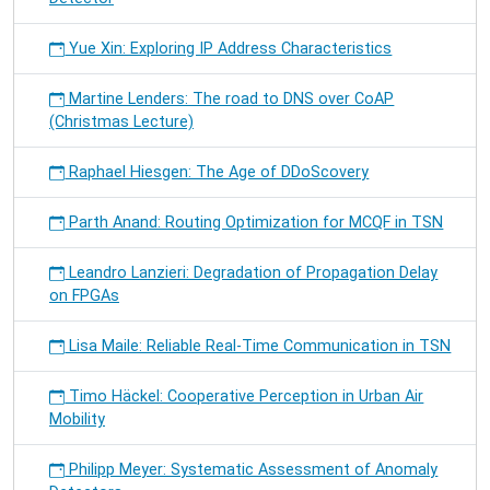
Yue Xin: Exploring IP Address Characteristics
Martine Lenders: The road to DNS over CoAP
(Christmas Lecture)
Raphael Hiesgen: The Age of DDoScovery
Parth Anand: Routing Optimization for MCQF in TSN
Leandro Lanzieri: Degradation of Propagation Delay
on FPGAs
Lisa Maile: Reliable Real-Time Communication in TSN
Timo Häckel: Cooperative Perception in Urban Air
Mobility
Philipp Meyer: Systematic Assessment of Anomaly