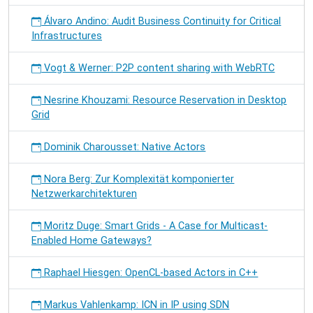
Álvaro Andino: Audit Business Continuity for Critical
Infrastructures
Vogt & Werner: P2P content sharing with WebRTC
Nesrine Khouzami: Resource Reservation in Desktop
Grid
Dominik Charousset: Native Actors
Nora Berg: Zur Komplexität komponierter
Netzwerkarchitekturen
Moritz Duge: Smart Grids - A Case for Multicast-
Enabled Home Gateways?
Raphael Hiesgen: OpenCL-based Actors in C++
Markus Vahlenkamp: ICN in IP using SDN