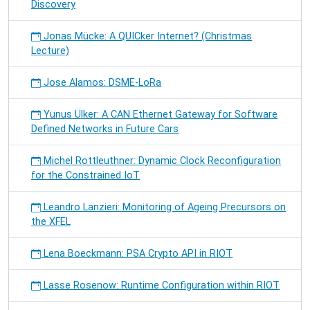
Discovery
Jonas Mücke: A QUICker Internet? (Christmas
Lecture)
Jose Alamos: DSME-LoRa
Yunus Ülker: A CAN Ethernet Gateway for Software
Defined Networks in Future Cars
Michel Rottleuthner: Dynamic Clock Reconfiguration
for the Constrained IoT
Leandro Lanzieri: Monitoring of Ageing Precursors on
the XFEL
Lena Boeckmann: PSA Crypto API in RIOT
Lasse Rosenow: Runtime Configuration within RIOT