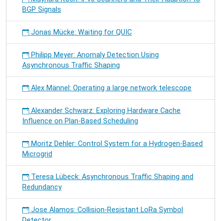
BGP Signals
Jonas Mücke: Waiting for QUIC
Philipp Meyer: Anomaly Detection Using
Asynchronous Traffic Shaping
Alex Männel: Operating a large network telescope
Alexander Schwarz: Exploring Hardware Cache
Influence on Plan-Based Scheduling
Moritz Dehler: Control System for a Hydrogen-Based
Microgrid
Teresa Lübeck: Asynchronous Traffic Shaping and
Redundancy
Jose Alamos: Collision-Resistant LoRa Symbol
Detector