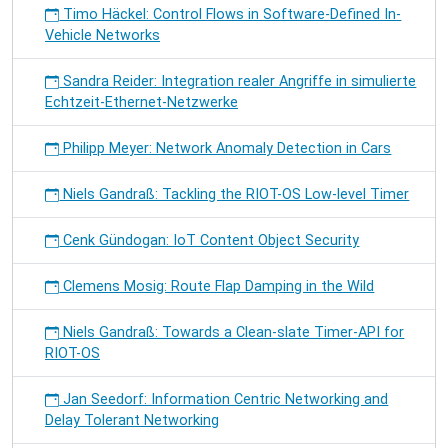
Timo Häckel: Control Flows in Software-Defined In-
Vehicle Networks
Sandra Reider: Integration realer Angriffe in simulierte
Echtzeit-Ethernet-Netzwerke
Philipp Meyer: Network Anomaly Detection in Cars
Niels Gandraß: Tackling the RIOT-OS Low-level Timer
Cenk Gündogan: IoT Content Object Security
Clemens Mosig: Route Flap Damping in the Wild
Niels Gandraß: Towards a Clean-slate Timer-API for
RIOT-OS
Jan Seedorf: Information Centric Networking and
Delay Tolerant Networking