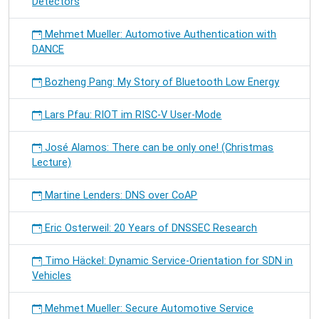
Detectors
Mehmet Mueller: Automotive Authentication with
DANCE
Bozheng Pang: My Story of Bluetooth Low Energy
Lars Pfau: RIOT im RISC-V User-Mode
José Alamos: There can be only one! (Christmas
Lecture)
Martine Lenders: DNS over CoAP
Eric Osterweil: 20 Years of DNSSEC Research
Timo Häckel: Dynamic Service-Orientation for SDN in
Vehicles
Mehmet Mueller: Secure Automotive Service