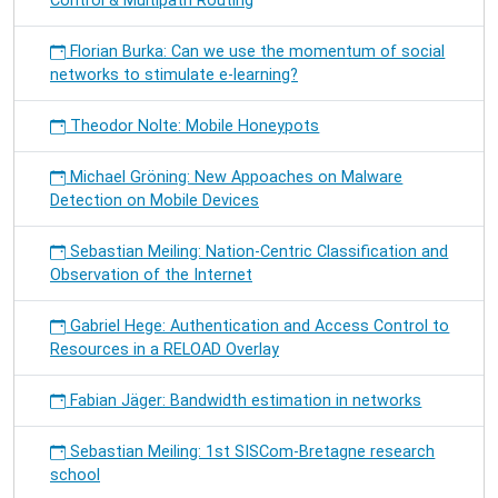
Control & Multipath Routing
Florian Burka: Can we use the momentum of social
networks to stimulate e-learning?
Theodor Nolte: Mobile Honeypots
Michael Gröning: New Appoaches on Malware
Detection on Mobile Devices
Sebastian Meiling: Nation-Centric Classification and
Observation of the Internet
Gabriel Hege: Authentication and Access Control to
Resources in a RELOAD Overlay
Fabian Jäger: Bandwidth estimation in networks
Sebastian Meiling: 1st SISCom-Bretagne research
school