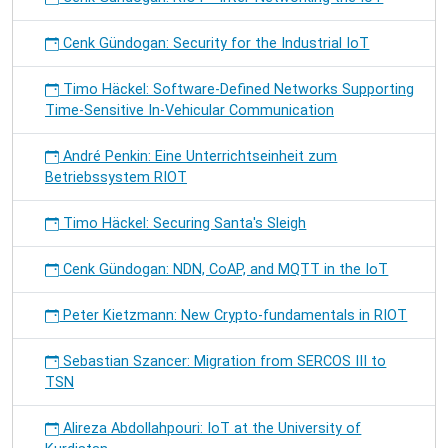
Cenk Gündogan: Security for the Industrial IoT
Timo Häckel: Software-Defined Networks Supporting
Time-Sensitive In-Vehicular Communication
André Penkin: Eine Unterrichtseinheit zum
Betriebssystem RIOT
Timo Häckel: Securing Santa's Sleigh
Cenk Gündogan: NDN, CoAP, and MQTT in the IoT
Peter Kietzmann: New Crypto-fundamentals in RIOT
Sebastian Szancer: Migration from SERCOS III to
TSN
Alireza Abdollahpouri: IoT at the University of