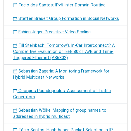
Tacio dos Santos: IPv6 Inter-Domain Routing
Steffen Brauer: Group Formation in Social Networks
Fabian Jäger: Predictive Video Scaling
Till Steinbach: Tomorrow's In-Car Interconnect? A
Competitive Evaluation of IEEE 802.1 AVB and Time-
Triggered Ethernet (AS6802)
Sebastian Zagaria: A Monitoring Framework for
Hybrid Multicast Networks
Georgios Papadopoulos: Assessment of Traffic
Generators
Sebastian Wölke: Mapping of group names to
addresses in hybrid multicast
Tácio Santos: Hash-based Packet Selection in IP