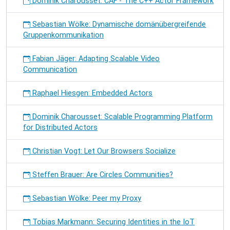
Dominik Charousset: CAF - The C++ Actor Framework
Sebastian Wölke: Dynamische domänübergreifende
Gruppenkommunikation
Fabian Jäger: Adapting Scalable Video
Communication
Raphael Hiesgen: Embedded Actors
Dominik Charousset: Scalable Programming Platform
for Distributed Actors
Christian Vogt: Let Our Browsers Socialize
Steffen Brauer: Are Circles Communities?
Sebastian Wölke: Peer my Proxy
Tobias Markmann: Securing Identities in the IoT