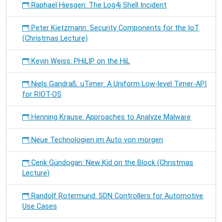
Raphael Hiesgen: The Log4j Shell Incident
Peter Kietzmann: Security Components for the IoT
(Christmas Lecture)
Kevin Weiss: PHiLIP on the HiL
Niels Gandraß: uTimer: A Uniform Low-level Timer-API
for RIOT-OS
Henning Krause: Approaches to Analyze Malware
Neue Technologien im Auto von morgen
Cenk Gündogan: New Kid on the Block (Christmas
Lecture)
Randolf Rotermund: SDN Controllers for Automotive
Use Cases