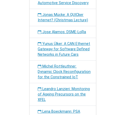
Automotive Service Discovery
Jonas Mücke: A QUICker
Internet? (Christmas Lecture)
Jose Alamos: DSME-LoRa
Yunus Ülker: A CAN Ethernet
Gateway for Software Defined
Networks in Future Cars
Michel Rottleuthner:
Dynamic Clock Reconfiguration
for the Constrained IoT
Leandro Lanzieri: Monitoring
of Ageing Precursors on the
XFEL
Lena Boeckmann: PSA