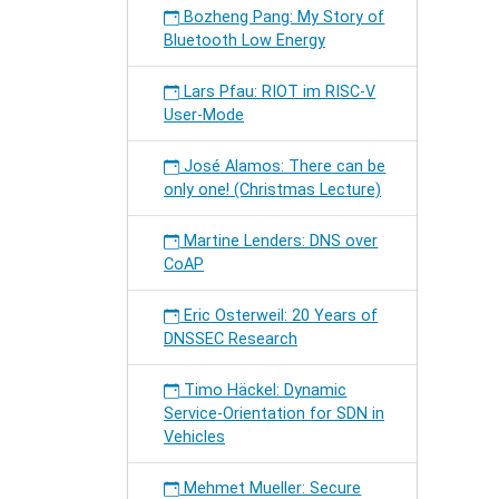
Bozheng Pang: My Story of
Bluetooth Low Energy
Lars Pfau: RIOT im RISC-V
User-Mode
José Alamos: There can be
only one! (Christmas Lecture)
Martine Lenders: DNS over
CoAP
Eric Osterweil: 20 Years of
DNSSEC Research
Timo Häckel: Dynamic
Service-Orientation for SDN in
Vehicles
Mehmet Mueller: Secure