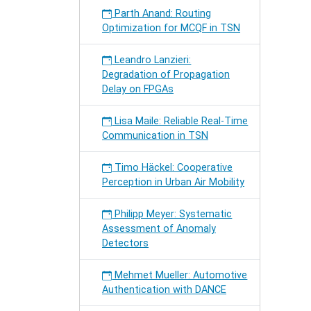
Parth Anand: Routing
Optimization for MCQF in TSN
Leandro Lanzieri:
Degradation of Propagation
Delay on FPGAs
Lisa Maile: Reliable Real-Time
Communication in TSN
Timo Häckel: Cooperative
Perception in Urban Air Mobility
Philipp Meyer: Systematic
Assessment of Anomaly
Detectors
Mehmet Mueller: Automotive
Authentication with DANCE